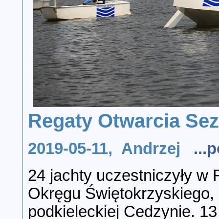
Regaty Otwarcia Se
2019-05-11, Andrzej
...
24 jachty uczestniczyły w
Okręgu Świętokrzyskiego, 
podkieleckiej Cedzynie. 13 