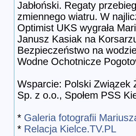
Jabłoński. Regaty przebie
zmiennego wiatru. W najlic
Optimist UKS wygrała Mari
Janusz Kasiak na Korsarz
Bezpieczeństwo na wodzie
Wodne Ochotnicze Pogoto
Wsparcie: Polski Związek Ż
Sp. z o.o., Społem PSS Kie
*
Galeria fotografii Marius
*
Relacja Kielce.TV.PL