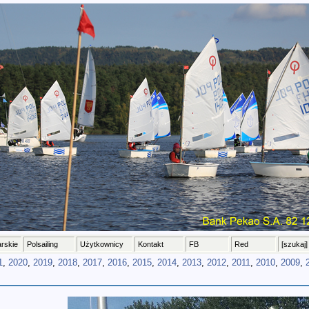
arskie
Polsailing
Użytkownicy
Kontakt
FB
Red
[szukaj]
1
,
2020
,
2019
,
2018
,
2017
,
2016
,
2015
,
2014
,
2013
,
2012
,
2011
,
2010
,
2009
,