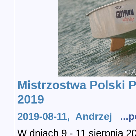
Mistrzostwa Polski P
2019
2019-08-11, Andrzej
...
W dniach 9 - 11 sierpnia 20