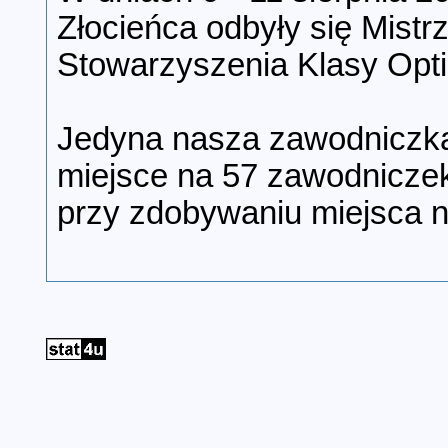
Złocieńca odbyły się Mistr
Stowarzyszenia Klasy Optim
Jedyna nasza zawodniczka
miejsce na 57 zawodniczek
przy zdobywaniu miejsca na 