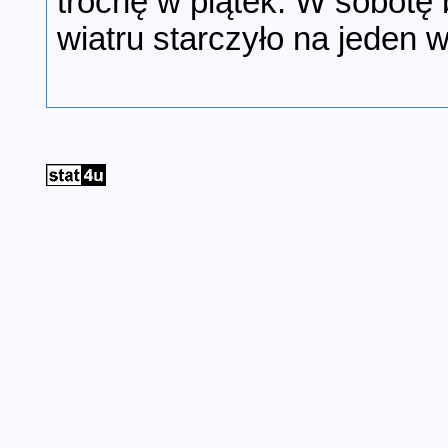
trochę w piątek. W sobotę 
wiatru starczyło na jeden 