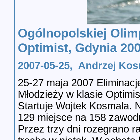
Ogólnopolskiej Olim
Optimist, Gdynia 20
2007-05-25, Andrzej K
25-27 maja 2007 Eliminacj
Młodzieży w klasie Optimis
Startuje Wojtek Kosmala. N
129 miejsce na 158 zawod
Przez trzy dni rozegrano r