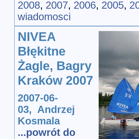
2008
,
2007
,
2006
,
2005
,
2
wiadomosci
NIVEA
Błękitne
Żagle, Bagry
Kraków 2007
2007-06-
03, Andrzej
Kosmala
...powrót do