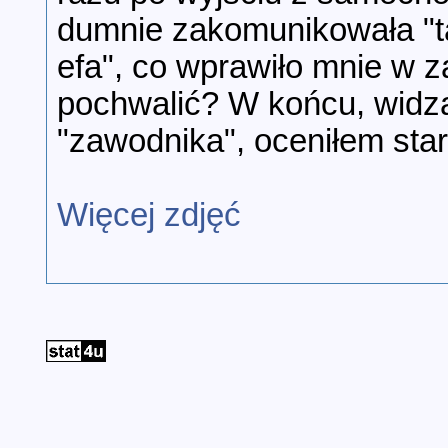
dumnie zakomunikowała "ta
efa", co wprawiło mnie w 
pochwalić? W końcu, widzą
"zawodnika", oceniłem star
Więcej zdjęć