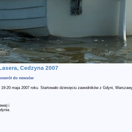
 Lasera, Cedzyna 2007
.powrót do newsów
19-20 maja 2007 roku. Startowało dziesięciu zawodników z Gdyni, Warszawy,
wa) i
dynia.