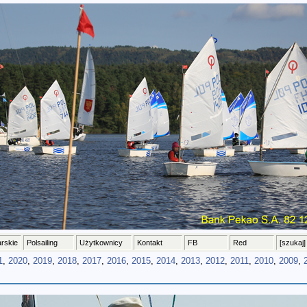
arskie
Polsailing
Użytkownicy
Kontakt
FB
Red
[szukaj]
1
,
2020
,
2019
,
2018
,
2017
,
2016
,
2015
,
2014
,
2013
,
2012
,
2011
,
2010
,
2009
,