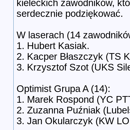
kieleckich zawodników, któ
serdecznie podziękować.
W laserach (14 zawodnikó
1. Hubert Kasiak.
2. Kacper Błaszczyk (TS K
3. Krzysztof Szot (UKS Sil
Optimist Grupa A (14):
1. Marek Rospond (YC PT
2. Zuzanna Puźniak (Lube
3. Jan Okularczyk (KW LO