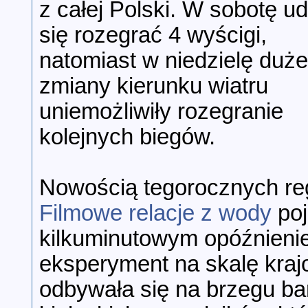
z całej Polski. W sobotę ud
się rozegrać 4 wyścigi,
natomiast w niedzielę duże
zmiany kierunku wiatru
uniemożliwiły rozegranie
kolejnych biegów.
Nowością tegorocznych rega
Filmowe relacje z wody
poj
kilkuminutowym opóźnienie
eksperyment na skalę kraj
odbywała się na brzegu ba