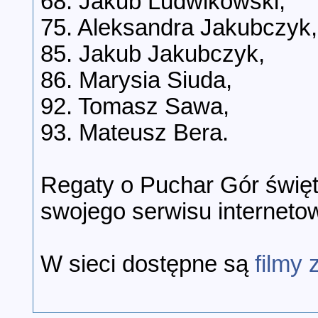
68. Jakub Ludwikowski,
75. Aleksandra Jakubczyk,
85. Jakub Jakubczyk,
86. Marysia Siuda,
92. Tomasz Sawa,
93. Mateusz Bera.
Regaty o Puchar Gór święt
swojego serwisu internet
W sieci dostępne są
filmy 