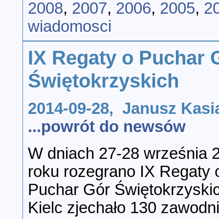
2008
,
2007
,
2006
,
2005
,
2
wiadomosci
IX Regaty o Puchar 
Świętokrzyskich
2014-09-28, Janusz Kas
...powrót do newsów
W dniach 27-28 września 
roku rozegrano IX Regaty 
Puchar Gór Świętokrzyski
Kielc zjechało 130 zawodn