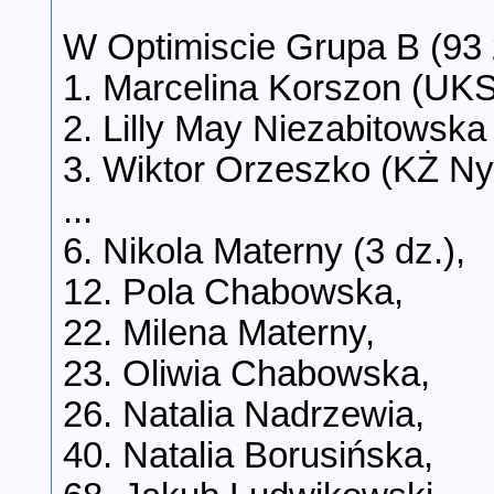
W Optimiscie Grupa B (93
1. Marcelina Korszon (UKS
2. Lilly May Niezabitowska
3. Wiktor Orzeszko (KŻ Ny
...
6. Nikola Materny (3 dz.),
12. Pola Chabowska,
22. Milena Materny,
23. Oliwia Chabowska,
26. Natalia Nadrzewia,
40. Natalia Borusińska,