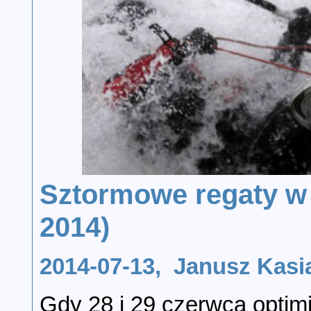
Sztormowe regaty w 
2014)
2014-07-13, Janusz Ka
Gdy 28 i 29 czerwca optimiś