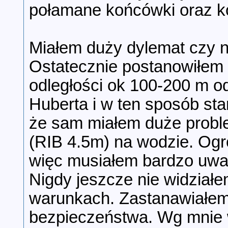
połamane końcówki oraz 
Miałem duży dylemat czy n
Ostatecznie postanowiłem 
odległości ok 100-200 m o
Huberta i w ten sposób st
że sam miałem duże probl
(RIB 4.5m) na wodzie. Ogr
więc musiałem bardzo uważ
Nigdy jeszcze nie widziałe
warunkach. Zastanawiałem 
bezpieczeństwa. Wg mnie 