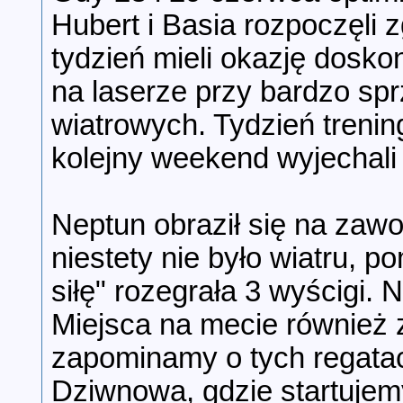
Hubert i Basia rozpoczęli
tydzień mieli okazję dosko
na laserze przy bardzo sp
wiatrowych. Tydzień treni
kolejny weekend wyjechali
Neptun obraził się na zawo
niestety nie było wiatru, 
siłę" rozegrała 3 wyścigi. 
Miejsca na mecie również
zapominamy o tych regatac
Dziwnowa, gdzie startuje