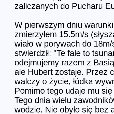
zaliczanych do Pucharu Eu
W pierwszym dniu warunki
zmierzyłem 15.5m/s (słysz
wiało w porywach do 18m/s
stwierdził: "Te fale to ts
odejmujemy razem z Basią 
ale Hubert zostaje. Przez c
walczy o życie, łódka wywr
Pomimo tego udaje mu się 
Tego dnia wielu zawodników
wodzie. Nie obyło się bez 