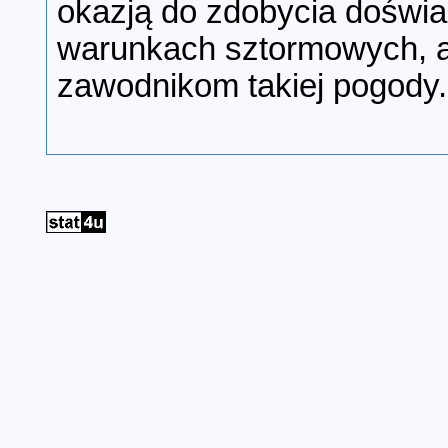
okazją do zdobycia doświ
warunkach sztormowych, a
zawodnikom takiej pogody.