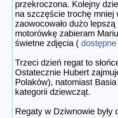
przekroczona. Kolejny dzie
na szczęście trochę mniej 
zaowocowało dużo lepszą ż
motorówkę zabieram Marius
świetne zdjęcia (
dostępne 
Trzeci dzień regat to słońc
Ostatecznie Hubert zajmuj
Polaków), natomiast Basia
kategorii dziewcząt.
Regaty w Dziwnowie były dl