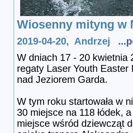
Wiosenny mityng w 
2019-04-20, Andrzej
..
W dniach 17 - 20 kwietnia 
regaty Laser Youth Easter
nad Jeziorem Garda.
W tym roku startowała w n
30 miejsce na 118 łódek, a
miejsce wśród dziewcząt do