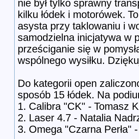
nie był tylko sprawny tran
kilku łódek i motorówek. To
asysta przy taklowaniu i 
samodzielna inicjatywa w 
prześciganie się w pomysł
wspólnego wysiłku. Dzięku
Do kategorii open zaliczon
sposób 15 łódek. Na podiu
1. Calibra "CK" - Tomasz
2. Laser 4.7 - Natalia Nad
3. Omega "Czarna Perła" -