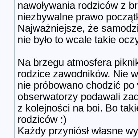
nawoływania rodziców z brz
niezbywalne prawo początku
Najważniejsze, że samodzie
nie było to wcale takie ocz
Na brzegu atmosfera piknik
rodzice zawodników. Nie wy
nie próbowano chodzić po wo
obserwatorzy podawali zad
z kolejności na boi. Bo tak
rodziców :)
Każdy przyniósł własne wypi