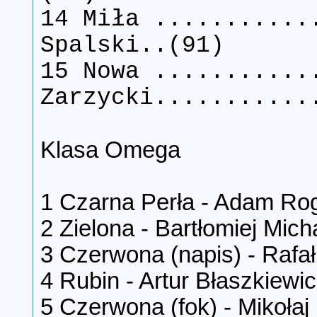
14 Miła ...........
Spalski..(91)
15 Nowa ...........
Zarzycki...........
Klasa Omega
1 Czarna Perła - Adam Roga
2 Zielona - Bartłomiej Mich
3 Czerwona (napis) - Rafał
4 Rubin - Artur Błaszkiewic
5 Czerwona (fok) - Mikołaj 