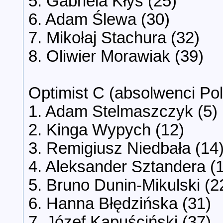
5. Gabriela Kłys (25)
6. Adam Ślewa (30)
7. Mikołaj Stachura (32)
8. Oliwier Morawiak (39)
Optimist C (absolwenci Pol
1. Adam Stelmaszczyk (5)
2. Kinga Wypych (12)
3. Remigiusz Niedbała (14
4. Aleksander Sztandera (
5. Bruno Dunin-Mikulski (2
6. Hanna Błędzińska (31)
7. Józef Kapuściński (37)