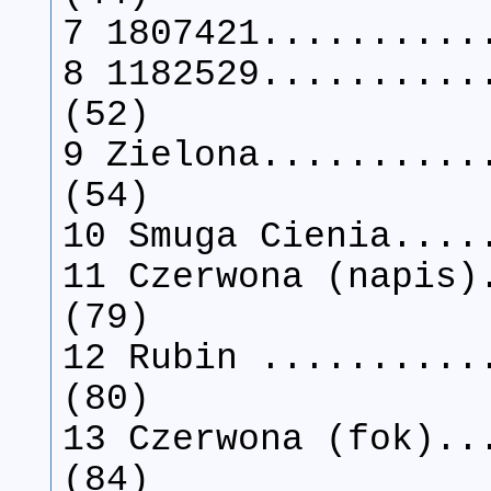
7 1807421..........
8 1182529..........
(52)
9 Zielona..........
(54)
10 Smuga Cienia....
11 Czerwona (napis)
(79)
12 Rubin ..........
(80)
13 Czerwona (fok)..
(84)