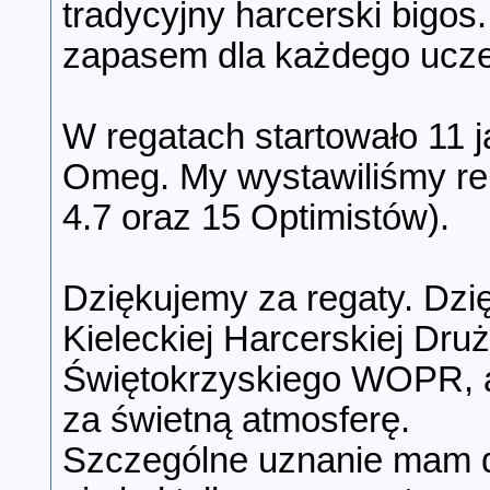
tradycyjny harcerski bigos
zapasem dla każdego uczes
W regatach startowało 11 
Omeg. My wystawiliśmy rep
4.7 oraz 15 Optimistów).
Dziękujemy za regaty. Dzi
Kieleckiej Harcerskiej Dr
Świętokrzyskiego WOPR, a
za świetną atmosferę.
Szczególne uznanie mam dl