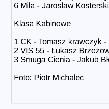
6 Miła - Jarosław Kosterski
Klasa Kabinowe
1 CK - Tomasz krawczyk - 
2 VIS 55 - Łukasz Brzozows
3 Smuga Cienia - Jakub Bło
Foto: Piotr Michalec