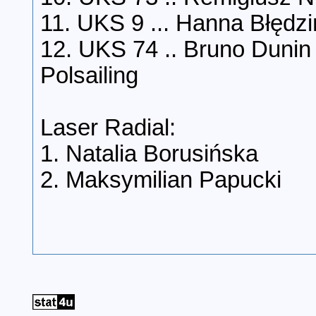
11. UKS 9 ... Hanna Błędzi
12. UKS 74 .. Bruno Dunin 
Polsailing
Laser Radial:
1. Natalia Borusińska
2. Maksymilian Papucki