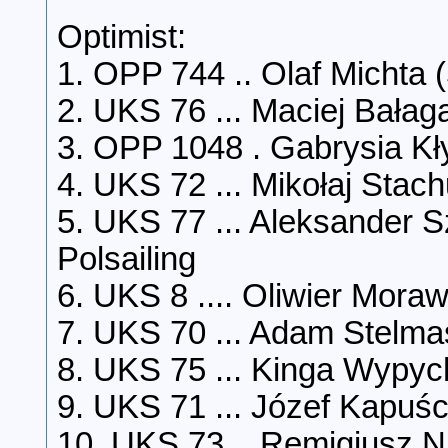
Optimist:
1. OPP 744 .. Olaf Michta (
2. UKS 76 ... Maciej Bałaga
3. OPP 1048 . Gabrysia Kły
4. UKS 72 ... Mikołaj Stach
5. UKS 77 ... Aleksander 
Polsailing
6. UKS 8 .... Oliwier Moraw
7. UKS 70 ... Adam Stelma
8. UKS 75 ... Kinga Wypych
9. UKS 71 ... Józef Kapuśc
10. UKS 73 .. Remigiusz Ni