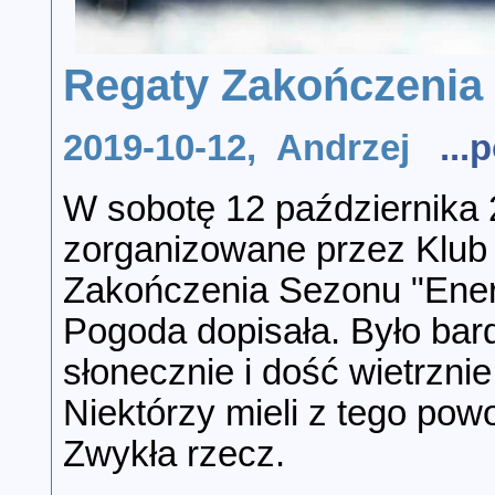
Regaty Zakończenia
2019-10-12, Andrzej
..
W sobotę 12 października 2
zorganizowane przez Klub 
Zakończenia Sezonu "Ener
Pogoda dopisała. Było bard
słonecznie i dość wietrzni
Niektórzy mieli z tego pow
Zwykła rzecz.