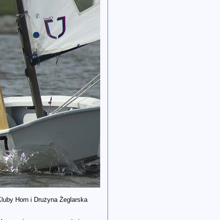
Kluby Horn i Drużyna Żeglarska