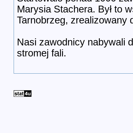
Marysia Stachera. Był to 
Tarnobrzeg, zrealizowany d
Nasi zawodnicy nabywali d
stromej fali.