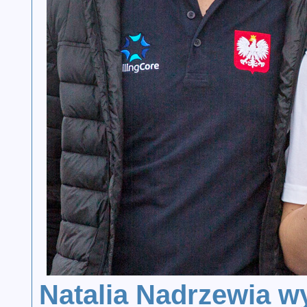
Natalia Nadrzewia w