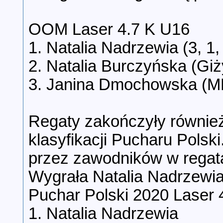
OOM Laser 4.7 K U16
1. Natalia Nadrzewia (3, 1, 8
2. Natalia Burczyńska (Gi
3. Janina Dmochowska (MK
Regaty zakończyły również
klasyfikacji Pucharu Polski
przez zawodników w regata
Wygrała Natalia Nadrzewia
Puchar Polski 2020 Laser 
1. Natalia Nadrzewia