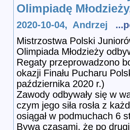
Olimpiadę Młodzieży
2020-10-04, Andrzej
..
Mistrzostwa Polski Junior
Olimpiada Młodzieży odbyw
Regaty przeprowadzono bo
okazji Finału Pucharu Pols
października 2020 r.)
Zawody odbywały się w war
czym jego siła rosła z każ
osiągał w podmuchach 6 st
Bywa czasami, że po drugim