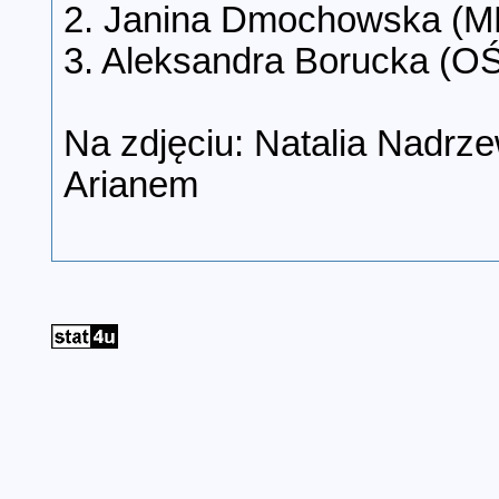
2. Janina Dmochowska (M
3. Aleksandra Borucka (O
Na zdjęciu: Natalia Nadrz
Arianem