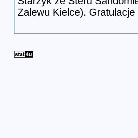
Starzyk ze Steru Sandomi
Zalewu Kielce). Gratulacje