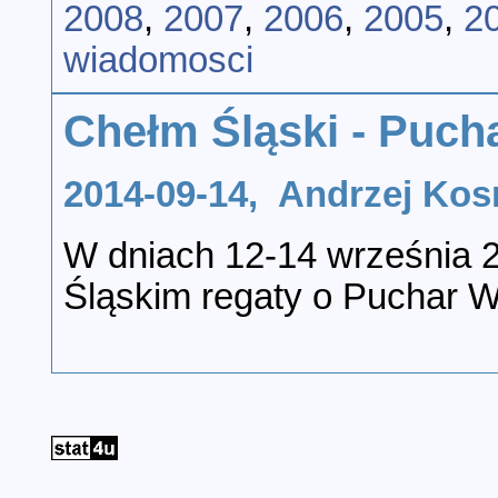
2008
,
2007
,
2006
,
2005
,
2
wiadomosci
Chełm Śląski - Puch
2014-09-14, Andrzej K
W dniach 12-14 września 2
Śląskim regaty o Puchar W